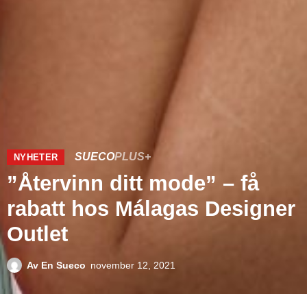
SUECO
PLUS+
NYHETER
”Återvinn ditt mode” – få
rabatt hos Málagas Designer
Outlet
Av
En Sueco
november 12, 2021