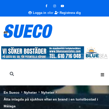
Logga in
eller
Registrera dig
En Sueco
Nyheter
Nyheter
Åtta inlagda på sjukhus efter en brand i en turistbostad i
Málaga