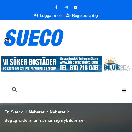
Logga in
eller
Registrera dig
En Sueco
Nyheter
Nyheter
Begagnade bilar närmar sig nybilspriser