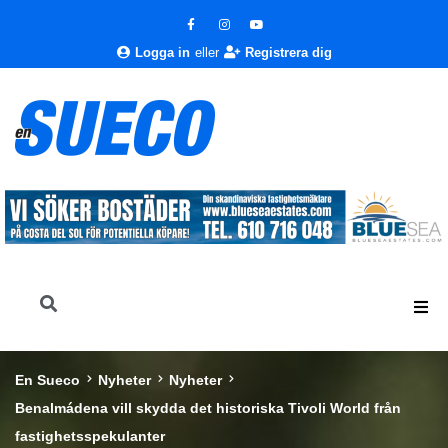
Logga in
eller
Registrera dig
En Sueco
Nyheter
Nyheter
Benalmádena vill skydda det historiska Tivoli World från
fastighetsspekulanter