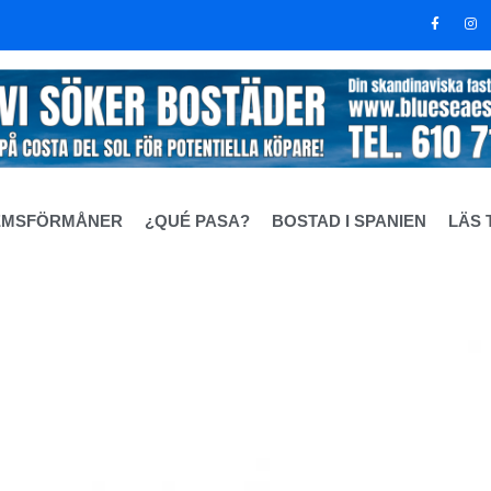
EMSFÖRMÅNER
¿QUÉ PASA?
BOSTAD I SPANIEN
LÄS 
åt