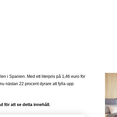
ortsätter uppåt
len i Spanien. Med ett literpris på 1,46 euro för
 nu nästan 22 procent dyrare att fylla upp
 för att se detta innehåll.