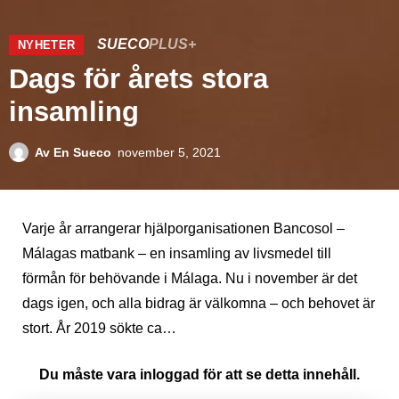
SUECO
PLUS+
NYHETER
Dags för årets stora
insamling
Av
En Sueco
november 5, 2021
Varje år arrangerar hjälporganisationen Bancosol –
Málagas matbank – en insamling av livsmedel till
förmån för behövande i Málaga. Nu i november är det
dags igen, och alla bidrag är välkomna – och behovet är
stort. År 2019 sökte ca…
Du måste vara inloggad för att se detta innehåll.