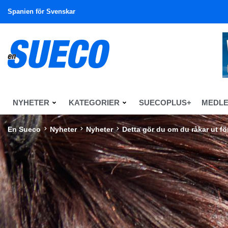
Spanien för Svenskar
NYHETER
KATEGORIER
SUECOPLUS+
MEDL
En Sueco
Nyheter
Nyheter
Detta gör du om du råkar ut fö