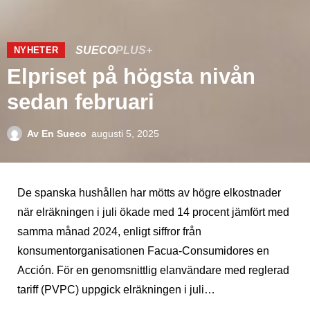
SUECO
PLUS+
NYHETER
Elpriset på högsta nivån
sedan februari
Av
En Sueco
augusti 5, 2025
De spanska hushållen har mötts av högre elkostnader
när elräkningen i juli ökade med 14 procent jämfört med
samma månad 2024, enligt siffror från
konsumentorganisationen Facua-Consumidores en
Acción. För en genomsnittlig elanvändare med reglerad
tariff (PVPC) uppgick elräkningen i juli…