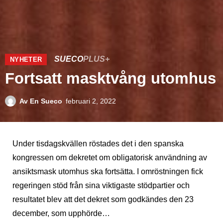
SUECO
PLUS+
NYHETER
Fortsatt masktvång utomhus
Av
En Sueco
februari 2, 2022
Under tisdagskvällen röstades det i den spanska
kongressen om dekretet om obligatorisk användning av
ansiktsmask utomhus ska fortsätta. I omröstningen fick
regeringen stöd från sina viktigaste stödpartier och
resultatet blev att det dekret som godkändes den 23
december, som upphörde…