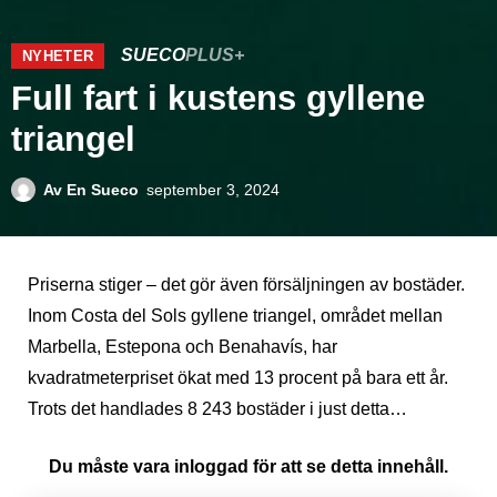
SUECO
PLUS+
NYHETER
Full fart i kustens gyllene
triangel
Av
En Sueco
september 3, 2024
Priserna stiger – det gör även försäljningen av bostäder.
Inom Costa del Sols gyllene triangel, området mellan
Marbella, Estepona och Benahavís, har
kvadratmeterpriset ökat med 13 procent på bara ett år.
Trots det handlades 8 243 bostäder i just detta…
Du måste vara inloggad för att se detta innehåll.