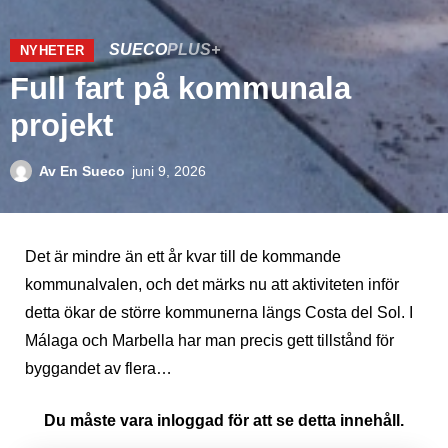
SUECO
PLUS+
NYHETER
Full fart på kommunala
projekt
Av
En Sueco
juni 9, 2026
Det är mindre än ett år kvar till de kommande
kommunalvalen, och det märks nu att aktiviteten inför
detta ökar de större kommunerna längs Costa del Sol. I
Málaga och Marbella har man precis gett tillstånd för
byggandet av flera…
Du måste vara inloggad för att se detta innehåll.