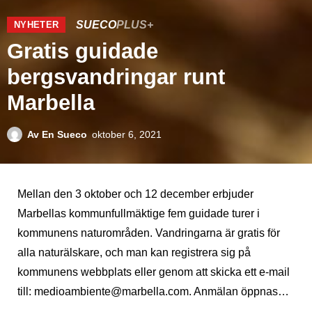
SUECO
PLUS+
NYHETER
Gratis guidade
bergsvandringar runt
Marbella
Av
En Sueco
oktober 6, 2021
Mellan den 3 oktober och 12 december erbjuder
Marbellas kommunfullmäktige fem guidade turer i
kommunens naturområden. Vandringarna är gratis för
alla naturälskare, och man kan registrera sig på
kommunens webbplats eller genom att skicka ett e-mail
till: medioambiente@marbella.com. Anmälan öppnas…