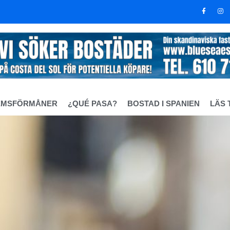
EMSFÖRMÅNER
¿QUÉ PASA?
BOSTAD I SPANIEN
LÄS 