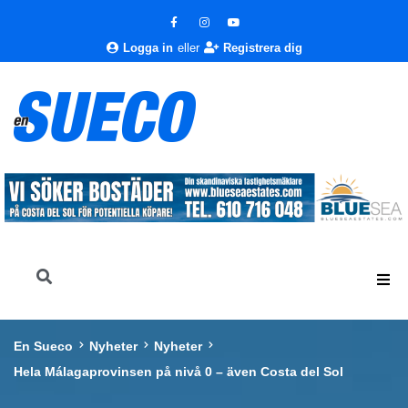
Logga in
eller
Registrera dig
En Sueco
Nyheter
Nyheter
Hela Málagaprovinsen på nivå 0 – även Costa del Sol