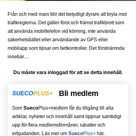
Från och med mars blir det betydligt dyrare att bryta mot
trafikreglerna. Det gäller först och främst trafikbrott som
att använda mobiltelefon vid körning, inte använda
säkerhetsbältet eller användande av GPS eller
mobilapp som tipsar om fartkontroller. Det förstnämnda
innebär…
Du måste vara inloggad för att se detta innehåll.
Bli medlem
SUECO
PLUS+
Som
Sueco
Plus+medlem får du tillgång till alla
artiklar, nyheter och innehåll samt öppnar samtidigt
upp för flera medlemsförmåner, rabatter och
erbjudanden. Läs mer om
Sueco
Plus+
här.