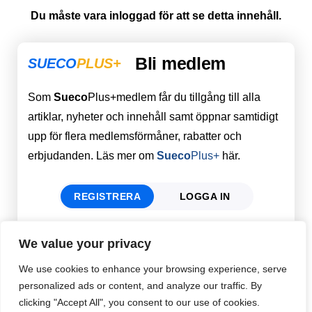
Du måste vara inloggad för att se detta innehåll.
Bli medlem
SUECO
PLUS+
Som
Sueco
Plus+medlem får du tillgång till alla
artiklar, nyheter och innehåll samt öppnar samtidigt
upp för flera medlemsförmåner, rabatter och
erbjudanden. Läs mer om
Sueco
Plus+
här.
REGISTRERA
LOGGA IN
We value your privacy
Förnamn
Email
*
We use cookies to enhance your browsing experience, serve
personalized ads or content, and analyze our traffic. By
clicking "Accept All", you consent to our use of cookies.
Efternamn
Password
*