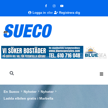
Logga in
eller
Registrera dig
En Sueco
Nyheter
Nyheter
Ladda elbilen gratis i Marbella