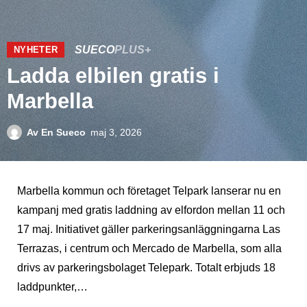
SUECO
PLUS+
NYHETER
Ladda elbilen gratis i
Marbella
Av
En Sueco
maj 3, 2026
Marbella kommun och företaget Telpark lanserar nu en
kampanj med gratis laddning av elfordon mellan 11 och
17 maj. Initiativet gäller parkeringsanläggningarna Las
Terrazas, i centrum och Mercado de Marbella, som alla
drivs av parkeringsbolaget Telepark. Totalt erbjuds 18
laddpunkter,…