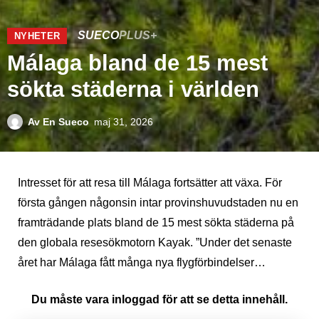
SUECO
PLUS+
NYHETER
Málaga bland de 15 mest
sökta städerna i världen
Av
En Sueco
maj 31, 2026
Intresset för att resa till Málaga fortsätter att växa. För
första gången någonsin intar provinshuvudstaden nu en
framträdande plats bland de 15 mest sökta städerna på
den globala resesökmotorn Kayak. ”Under det senaste
året har Málaga fått många nya flygförbindelser…
Du måste vara inloggad för att se detta innehåll.