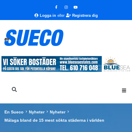
Logga in
eller
Registrera dig
En Sueco
Nyheter
Nyheter
Málaga bland de 15 mest sökta städerna i världen