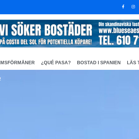
EMSFÖRMÅNER
¿QUÉ PASA?
BOSTAD I SPANIEN
LÄS 
2