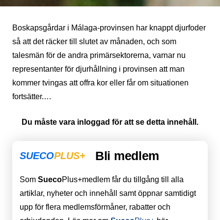
Boskapsgårdar i Málaga-provinsen har knappt djurfoder
så att det räcker till slutet av månaden, och som
talesmän för de andra primärsektorerna, varnar nu
representanter för djurhållning i provinsen att man
kommer tvingas att offra kor eller får om situationen
fortsätter.…
Du måste vara inloggad för att se detta innehåll.
Bli medlem
SUECO
PLUS+
Som
Sueco
Plus+medlem får du tillgång till alla
artiklar, nyheter och innehåll samt öppnar samtidigt
upp för flera medlemsförmåner, rabatter och