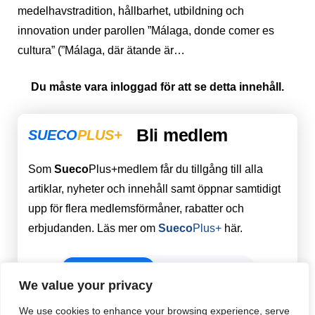
medelhavstradition, hållbarhet, utbildning och
innovation under parollen ”Málaga, donde comer es
cultura” (”Málaga, där ätande är…
Du måste vara inloggad för att se detta innehåll.
Bli medlem
SUECO
PLUS+
Som
Sueco
Plus+medlem får du tillgång till alla
artiklar, nyheter och innehåll samt öppnar samtidigt
upp för flera medlemsförmåner, rabatter och
erbjudanden. Läs mer om
Sueco
Plus+
här.
REGISTRERA
LOGGA IN
We value your privacy
We use cookies to enhance your browsing experience, serve