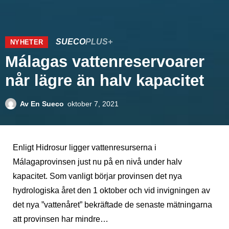
SUECO
PLUS+
NYHETER
Málagas vattenreservoarer
når lägre än halv kapacitet
Av
En Sueco
oktober 7, 2021
Enligt Hidrosur ligger vattenresurserna i
Málagaprovinsen just nu på en nivå under halv
kapacitet. Som vanligt börjar provinsen det nya
hydrologiska året den 1 oktober och vid invigningen av
det nya ”vattenåret” bekräftade de senaste mätningarna
att provinsen har mindre…