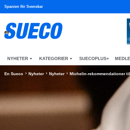
Spanien för Svenskar
NYHETER
KATEGORIER
SUECOPLUS+
MEDL
En Sueco
Nyheter
Nyheter
Michelin-rekommendationer till