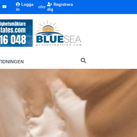
Logga
Registrera
eller
in
dig
TIDNINGEN