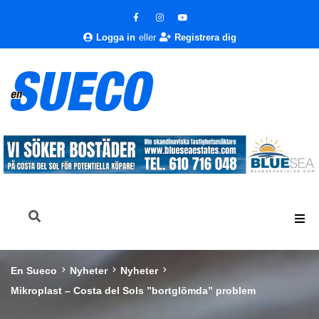
Logga in
eller
Registrera dig
En Sueco
Nyheter
Nyheter
Mikroplast – Costa del Sols ”bortglömda” problem