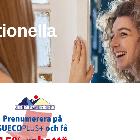
tionella