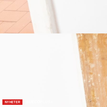
SUECO
PLUS+
NYHETER