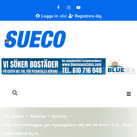
Logga in
eller
Registrera dig
En Sueco
Nyheter
Nyheter
Nya bostadslagen ger hyresgäster rätt att bo kvar i 5 år, med
oförändrad hyra