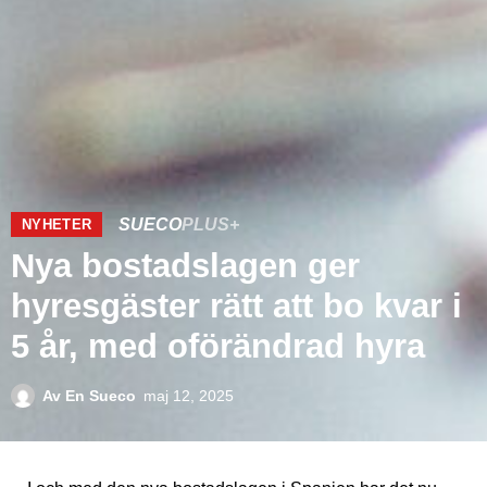
SUECO
PLUS+
NYHETER
Nya bostadslagen ger
hyresgäster rätt att bo kvar i
5 år, med oförändrad hyra
Av
En Sueco
maj 12, 2025