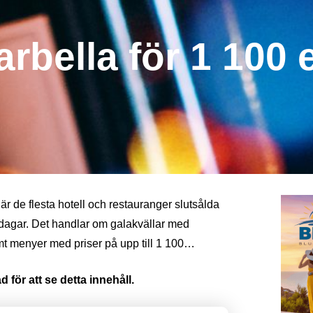
arbella för 1 100 
är de flesta hotell och restauranger slutsålda
ddagar. Det handlar om galakvällar med
t menyer med priser på upp till 1 100…
 för att se detta innehåll.