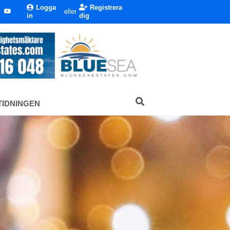
Logga
Registrera
eller
in
dig
TIDNINGEN