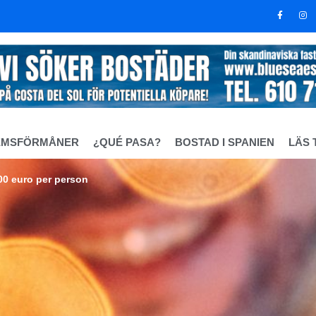
EMSFÖRMÅNER
¿QUÉ PASA?
BOSTAD I SPANIEN
LÄS 
100 euro per person