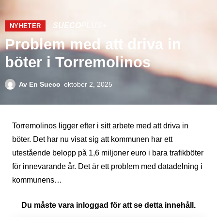
SUECO
PLUS+
NYHETER
Problem med att driva in
böter i Torremolinos
Av
En Sueco
oktober 2, 2025
Torremolinos ligger efter i sitt arbete med att driva in
böter. Det har nu visat sig att kommunen har ett
utestående belopp på 1,6 miljoner euro i bara trafikböter
för innevarande år. Det är ett problem med datadelning i
kommunens…
Du måste vara inloggad för att se detta innehåll.