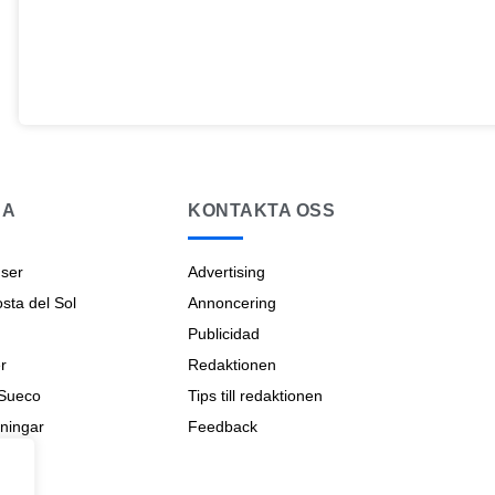
NA
KONTAKTA OSS
ser
Advertising
ta del Sol
Annoncering
Publicidad
r
Redaktionen
 Sueco
Tips till redaktionen
ningar
Feedback
na