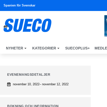
Spanien för Svenskar
NYHETER
KATEGORIER
SUECOPLUS+
MEDL
EVENEMANGSDETALJER
november 10, 2022
– november 12, 2022
BOKNING OCH INFORMATION