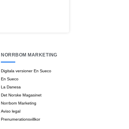
NORRBOM MARKETING
Digitala versioner En Sueco
En Sueco
La Danesa
Det Norske Magasinet
Norrbom Marketing
Aviso legal
Prenumerationsvillkor