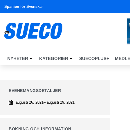
Spanien för Svenskar
NYHETER
KATEGORIER
SUECOPLUS+
MEDL
EVENEMANGSDETALJER
augusti 26, 2021
– augusti 29, 2021
BOKNING OCH INFORMATION