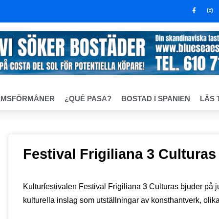
EMSFÖRMÅNER
¿QUÉ PASA?
BOSTAD I SPANIEN
LÄS 
Festival Frigiliana 3 Culturas
Kulturfestivalen Festival Frigiliana 3 Culturas bjuder på
kulturella inslag som utställningar av konsthantverk, olika