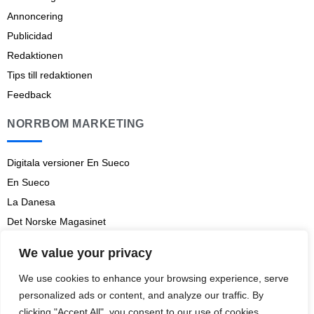
Annoncering
Publicidad
Redaktionen
Tips till redaktionen
Feedback
NORRBOM MARKETING
Digitala versioner En Sueco
En Sueco
La Danesa
Det Norske Magasinet
Norrbom Marketing
We value your privacy
Aviso legal
We use cookies to enhance your browsing experience, serve
Prenumerationsvillkor
personalized ads or content, and analyze our traffic. By
clicking "Accept All", you consent to our use of cookies.