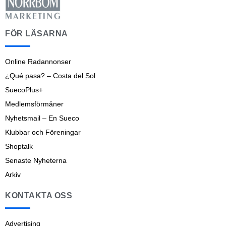
FÖR LÄSARNA
Online Radannonser
¿Qué pasa? – Costa del Sol
SuecoPlus+
Medlemsförmåner
Nyhetsmail – En Sueco
Klubbar och Föreningar
Shoptalk
Senaste Nyheterna
Arkiv
KONTAKTA OSS
Advertising