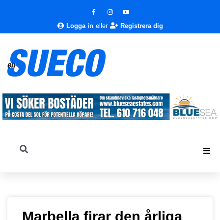
Logga in
eller
Registrera dig
Marbella firar den årliga