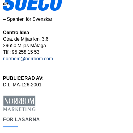
– Spanien för Svenskar
Centro Idea
Ctra. de Mijas km. 3.6
29650 Mijas-Málaga
Tlf.: 95 258 15 53
norrbom@norrbom.com
PUBLICERAD AV:
D.L. MA-126-2001
FÖR LÄSARNA