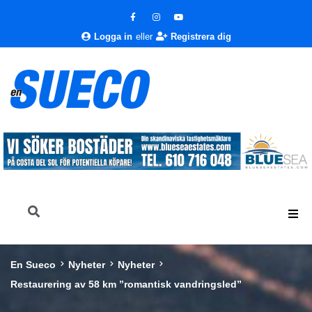
Logga in
eller
Registrera dig
En Sueco
Nyheter
Nyheter
Restaurering av 58 km ”romantisk vandringsled”