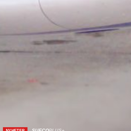
SUECO
PLUS+
NYHETER