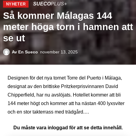
SUECO
PLUS+
NYHETER
Så kommer Málagas 144
meter höga torn i hamnen att
se ut
Av
En Sueco
november 13, 2025
Designen för det nya tornet Torre del Puerto i Málaga,
designat av den brittiske Pritzkerprisvinnaren David
Chipperfield, har nu avslöjats. Hotellet kommer att bli
144 meter högt och kommer att ha nästan 400 lyxsviter
och en stor takterrass med trädgård.…
Du måste vara inloggad för att se detta innehåll.