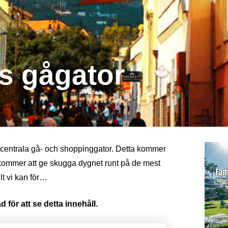
s gågator
 centrala gå- och shoppinggator. Detta kommer
 kommer att ge skugga dygnet runt på de mest
lt vi kan för…
 för att se detta innehåll.