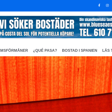
EMSFÖRMÅNER
¿QUÉ PASA?
BOSTAD I SPANIEN
LÄS 