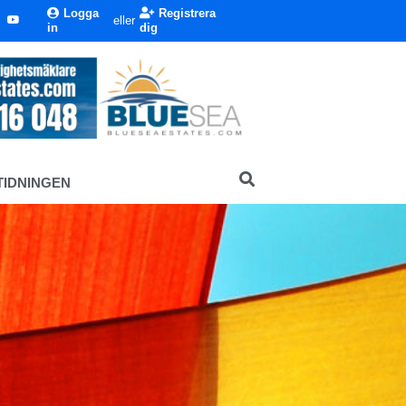
Logga
Registrera
eller
in
dig
TIDNINGEN