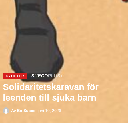
SUECO
PLUS+
NYHETER
Solidaritetskaravan för
leenden till sjuka barn
Av
En Sueco
juni 10, 2026