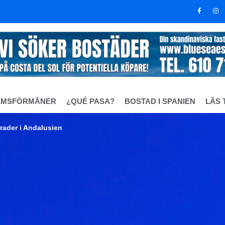
EMSFÖRMÅNER
¿QUÉ PASA?
BOSTAD I SPANIEN
LÄS 
ader i Andalusien