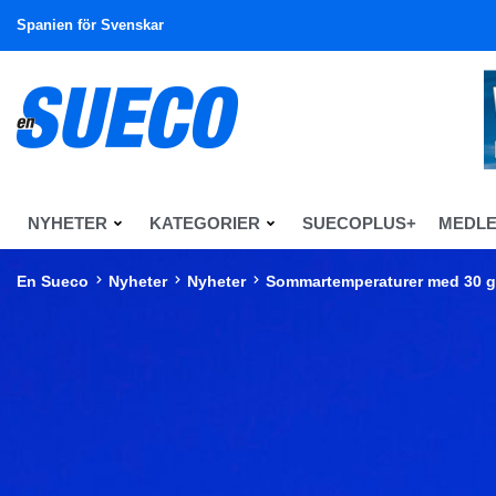
Spanien för Svenskar
NYHETER
KATEGORIER
SUECOPLUS+
MEDL
En Sueco
Nyheter
Nyheter
Sommartemperaturer med 30 gr