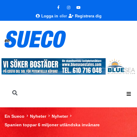
Logga in
eller
Registrera dig
En Sueco
Nyheter
Nyheter
Spanien toppar 6 miljoner utländska invånare