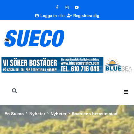
Logga in
eller
Registrera dig
En Sueco
Nyheter
Nyheter
Spaniens hetaste stad