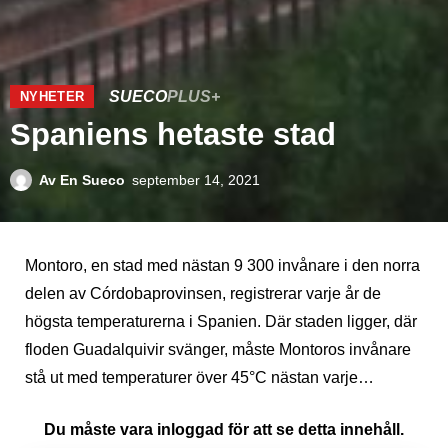
SUECO
PLUS+
NYHETER
Spaniens hetaste stad
Av
En Sueco
september 14, 2021
Montoro, en stad med nästan 9 300 invånare i den norra
delen av Córdobaprovinsen, registrerar varje år de
högsta temperaturerna i Spanien. Där staden ligger, där
floden Guadalquivir svänger, måste Montoros invånare
stå ut med temperaturer över 45°C nästan varje…
Du måste vara inloggad för att se detta innehåll.