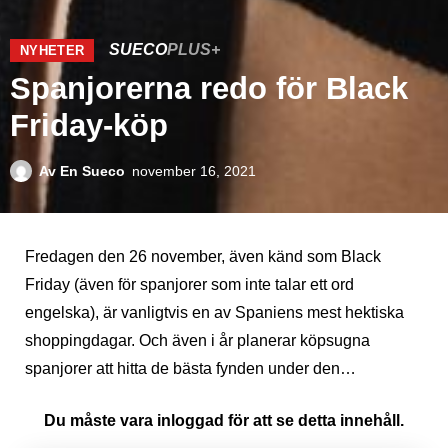
SUECO
PLUS+
NYHETER
Spanjorerna redo för Black
Friday-köp
Av
En Sueco
november 16, 2021
Fredagen den 26 november, även känd som Black
Friday (även för spanjorer som inte talar ett ord
engelska), är vanligtvis en av Spaniens mest hektiska
shoppingdagar. Och även i år planerar köpsugna
spanjorer att hitta de bästa fynden under den…
Du måste vara inloggad för att se detta innehåll.