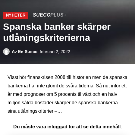
SUECO
PLUS+
NYHETER
Spanska banker skärper
utlåningskriterierna
Av
En Sueco
februari 2, 2022
Visst hör finanskrisen 2008 till historien men de spanska
bankerna har inte glömt de svåra tiderna. Så nu, inför ett
år med prognoser om 5 procents tillväxt och en halv
miljon sålda bostäder skärper de spanska bankerna
sina utlåningskriterier –…
Du måste vara inloggad för att se detta innehåll.