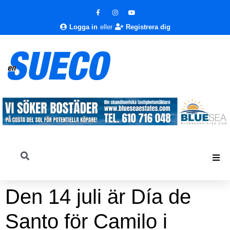
Logga in
eller
Registrera dig
Den 14 juli är Día de
Santo för Camilo i