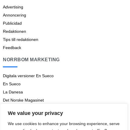
Advertising
Annoncering
Publicidad
Redaktionen
Tips till redaktionen
Feedback
NORRBOM MARKETING
Digitala versioner En Sueco
En Sueco
La Danesa
Det Norske Magasinet
Norrbom Marketing
We value your privacy
Aviso legal
We use cookies to enhance your browsing experience, serve
Prenumerationsvillkor