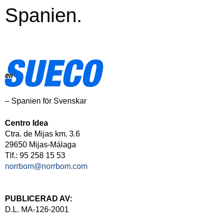
Spanien.
– Spanien för Svenskar
Centro Idea
Ctra. de Mijas km. 3.6
29650 Mijas-Málaga
Tlf.: 95 258 15 53
norrbom@norrbom.com
PUBLICERAD AV:
D.L. MA-126-2001