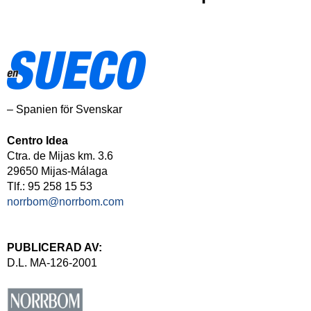
– Spanien för Svenskar
Centro Idea
Ctra. de Mijas km. 3.6
29650 Mijas-Málaga
Tlf.: 95 258 15 53
norrbom@norrbom.com
PUBLICERAD AV:
D.L. MA-126-2001