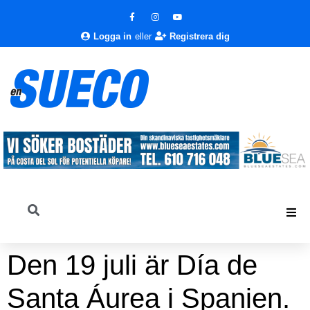
Logga in
eller
Registrera dig
Den 19 juli är Día de
Santa Áurea i Spanien.