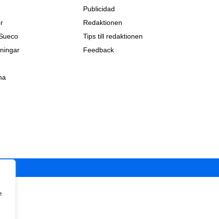
Publicidad
r
Redaktionen
 Sueco
Tips till redaktionen
ningar
Feedback
na
e