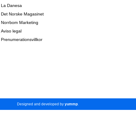
La Danesa
Det Norske Magasinet
Norrbom Marketing
Aviso legal
Prenumerationsvillkor
Designed and developed by
yummp
.