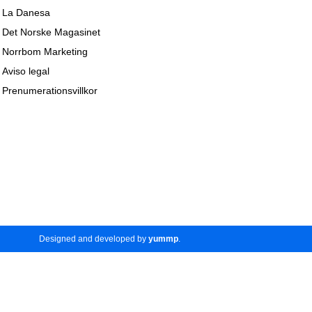
La Danesa
Det Norske Magasinet
Norrbom Marketing
Aviso legal
Prenumerationsvillkor
Designed and developed by
yummp
.