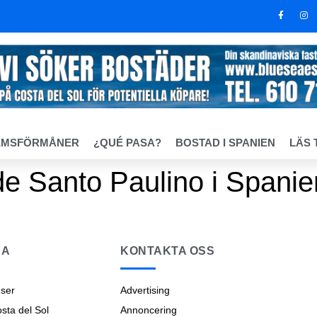
EMSFÖRMÅNER
¿QUÉ PASA?
BOSTAD I SPANIEN
LÄS 
de Santo Paulino i Spanie
NA
KONTAKTA OSS
ser
Advertising
ta del Sol
Annoncering