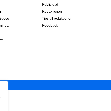
Publicidad
r
Redaktionen
 Sueco
Tips till redaktionen
ningar
Feedback
na
e