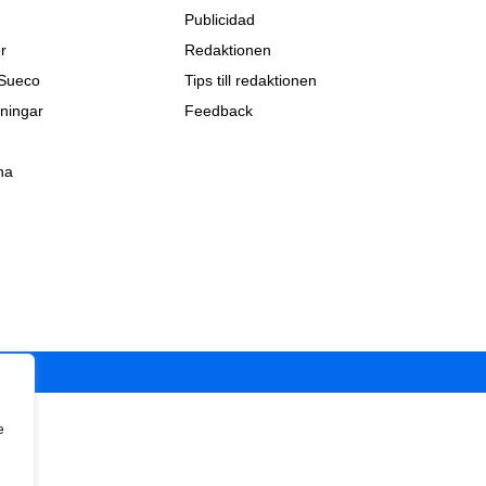
Publicidad
r
Redaktionen
 Sueco
Tips till redaktionen
ningar
Feedback
na
e