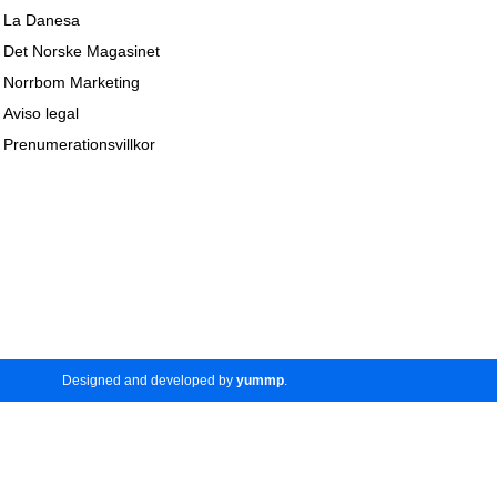
La Danesa
Det Norske Magasinet
Norrbom Marketing
Aviso legal
Prenumerationsvillkor
Designed and developed by
yummp
.