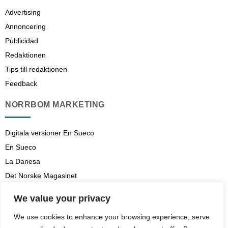
Advertising
Annoncering
Publicidad
Redaktionen
Tips till redaktionen
Feedback
NORRBOM MARKETING
Digitala versioner En Sueco
En Sueco
La Danesa
Det Norske Magasinet
Norrbom Marketing
We value your privacy
Aviso legal
We use cookies to enhance your browsing experience, serve
Prenumerationsvillkor