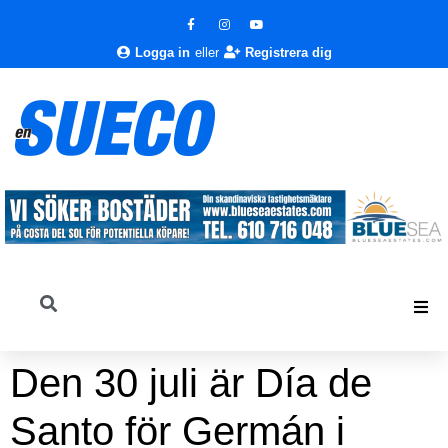
Logga in
eller
Registrera dig
Den 30 juli är Día de
Santo för Germán i