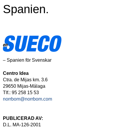
Spanien.
– Spanien för Svenskar
Centro Idea
Ctra. de Mijas km. 3.6
29650 Mijas-Málaga
Tlf.: 95 258 15 53
norrbom@norrbom.com
PUBLICERAD AV:
D.L. MA-126-2001