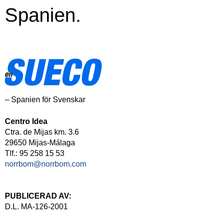
Spanien.
– Spanien för Svenskar
Centro Idea
Ctra. de Mijas km. 3.6
29650 Mijas-Málaga
Tlf.: 95 258 15 53
norrbom@norrbom.com
PUBLICERAD AV:
D.L. MA-126-2001