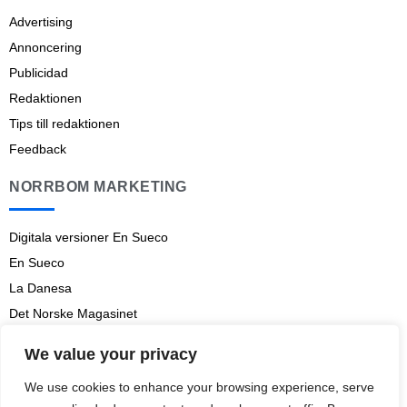
Advertising
Annoncering
Publicidad
Redaktionen
Tips till redaktionen
Feedback
NORRBOM MARKETING
Digitala versioner En Sueco
En Sueco
La Danesa
Det Norske Magasinet
Norrbom Marketing
We value your privacy
Aviso legal
We use cookies to enhance your browsing experience, serve
Prenumerationsvillkor