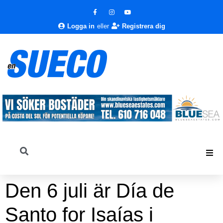
Logga in
eller
Registrera dig
Den 6 juli är Día de
Santo for Isaías i