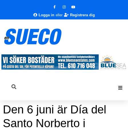
Logga in
eller
Registrera dig
Den 6 juni är Día del
Santo Norberto i