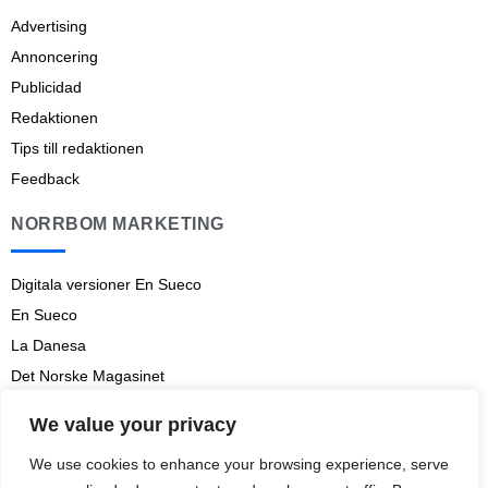
Advertising
Annoncering
Publicidad
Redaktionen
Tips till redaktionen
Feedback
NORRBOM MARKETING
Digitala versioner En Sueco
En Sueco
La Danesa
Det Norske Magasinet
Norrbom Marketing
We value your privacy
Aviso legal
We use cookies to enhance your browsing experience, serve
Prenumerationsvillkor