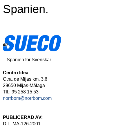
Spanien.
– Spanien för Svenskar
Centro Idea
Ctra. de Mijas km. 3.6
29650 Mijas-Málaga
Tlf.: 95 258 15 53
norrbom@norrbom.com
PUBLICERAD AV:
D.L. MA-126-2001