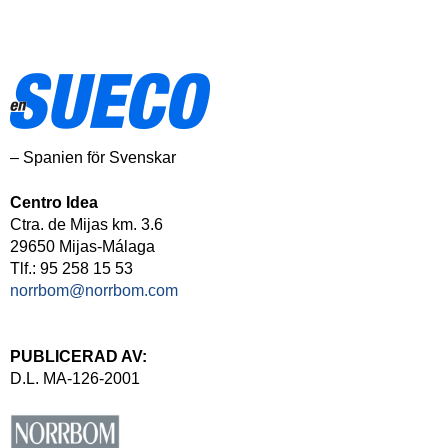
– Spanien för Svenskar
Centro Idea
Ctra. de Mijas km. 3.6
29650 Mijas-Málaga
Tlf.: 95 258 15 53
norrbom@norrbom.com
PUBLICERAD AV:
D.L. MA-126-2001