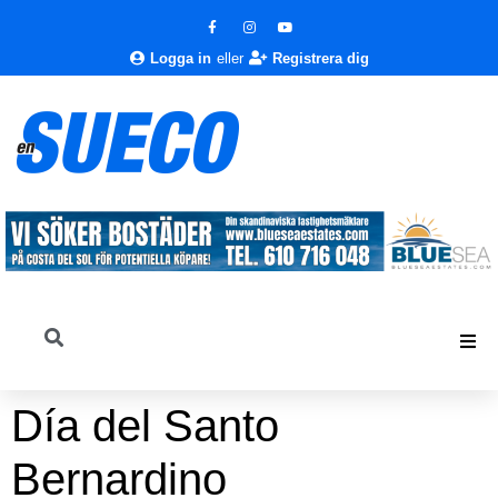
Logga in
eller
Registrera dig
Día del Santo
Bernardino